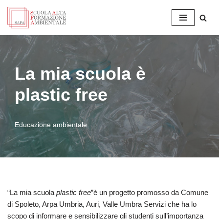
Vai
al
contenuto
La mia scuola è
plastic free
Educazione ambientale
“La mia scuola
plastic free
”è un progetto promosso da Comune
di Spoleto, Arpa Umbria, Auri, Valle Umbra Servizi che ha lo
scopo di informare e sensibilizzare gli studenti sull’importanza