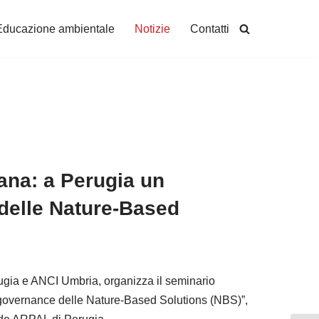
Educazione ambientale
Notizie
Contatti
bana: a Perugia un
delle Nature-Based
gia e ANCI Umbria, organizza il seminario
 e governance delle Nature-Based Solutions (NBS)”,