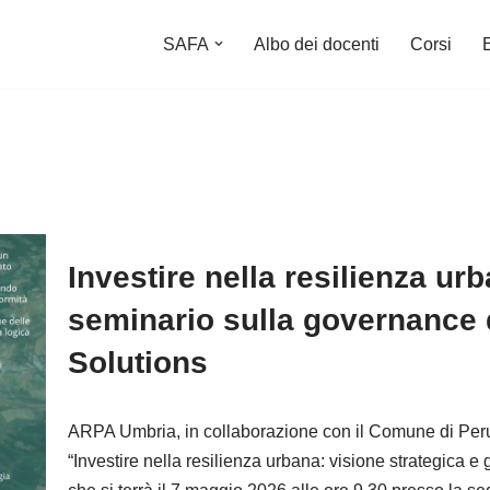
SAFA
Albo dei docenti
Corsi
Investire nella resilienza ur
seminario sulla governance 
Solutions
ARPA Umbria, in collaborazione con il Comune di Peru
“Investire nella resilienza urbana: visione strategica