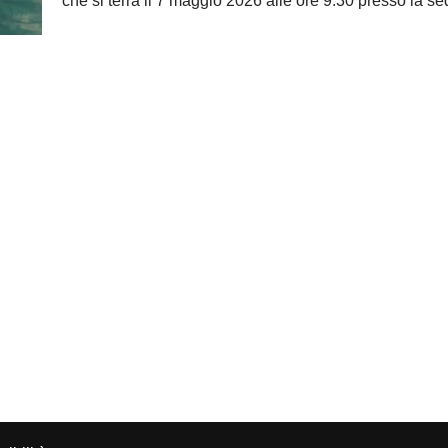
che si terrà il 7 maggio 2026 alle ore 9.30 presso la 